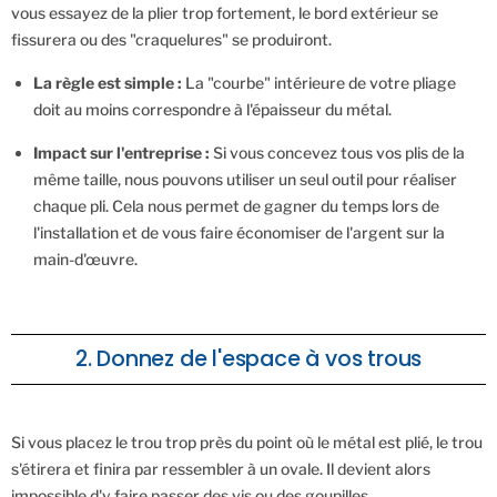
vous essayez de la plier trop fortement, le bord extérieur se
fissurera ou des "craquelures" se produiront.
La règle est simple :
La "courbe" intérieure de votre pliage
doit au moins correspondre à l'épaisseur du métal.
Impact sur l'entreprise :
Si vous concevez tous vos plis de la
même taille, nous pouvons utiliser un seul outil pour réaliser
chaque pli. Cela nous permet de gagner du temps lors de
l'installation et de vous faire économiser de l'argent sur la
main-d'œuvre.
2. Donnez de l'espace à vos trous
Si vous placez le trou trop près du point où le métal est plié, le trou
s'étirera et finira par ressembler à un ovale. Il devient alors
impossible d'y faire passer des vis ou des goupilles.