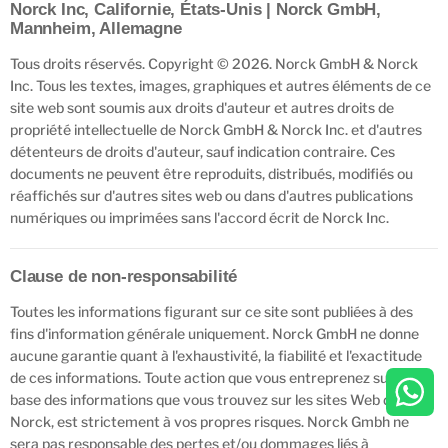
Norck Inc, Californie, États-Unis | Norck GmbH,
Mannheim, Allemagne
Tous droits réservés. Copyright © 2026. Norck GmbH & Norck
Inc. Tous les textes, images, graphiques et autres éléments de ce
site web sont soumis aux droits d'auteur et autres droits de
propriété intellectuelle de Norck GmbH & Norck Inc. et d'autres
détenteurs de droits d'auteur, sauf indication contraire. Ces
documents ne peuvent être reproduits, distribués, modifiés ou
réaffichés sur d'autres sites web ou dans d'autres publications
numériques ou imprimées sans l'accord écrit de Norck Inc.
Clause de non-responsabilité
Toutes les informations figurant sur ce site sont publiées à des
fins d'information générale uniquement. Norck GmbH ne donne
aucune garantie quant à l'exhaustivité, la fiabilité et l'exactitude
de ces informations. Toute action que vous entreprenez sur la
base des informations que vous trouvez sur les sites Web de
Norck, est strictement à vos propres risques. Norck Gmbh ne
sera pas responsable des pertes et/ou dommages liés à