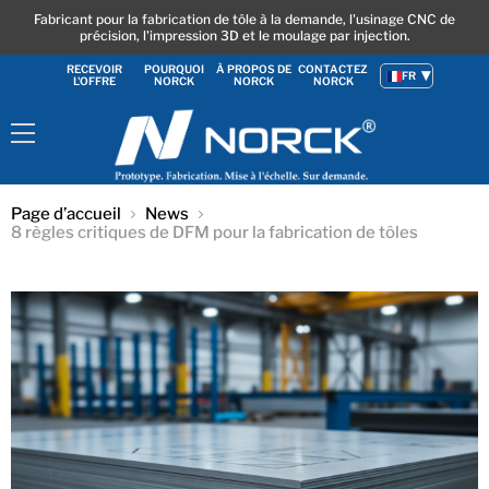
Fabricant pour la fabrication de tôle à la demande, l'usinage CNC de
précision, l'impression 3D et le moulage par injection.
RECEVOIR
POURQUOI
À PROPOS DE
CONTACTEZ
FR
L'OFFRE
NORCK
NORCK
NORCK
Menu
Page d’accueil
News
8 règles critiques de DFM pour la fabrication de tôles