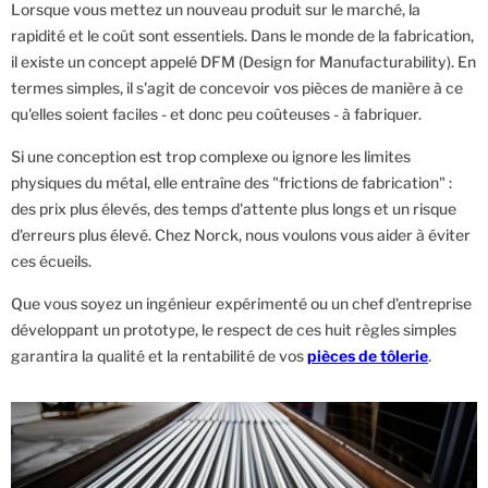
Lorsque vous mettez un nouveau produit sur le marché, la
rapidité et le coût sont essentiels. Dans le monde de la fabrication,
il existe un concept appelé DFM (Design for Manufacturability). En
termes simples, il s'agit de concevoir vos pièces de manière à ce
qu'elles soient faciles - et donc peu coûteuses - à fabriquer.
Si une conception est trop complexe ou ignore les limites
physiques du métal, elle entraîne des "frictions de fabrication" :
des prix plus élevés, des temps d'attente plus longs et un risque
d'erreurs plus élevé. Chez Norck, nous voulons vous aider à éviter
ces écueils.
Que vous soyez un ingénieur expérimenté ou un chef d'entreprise
développant un prototype, le respect de ces huit règles simples
garantira la qualité et la rentabilité de vos
pièces de tôlerie
.