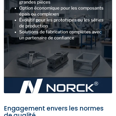
grandes pièces
Option économique pour les composants
épais ou complexes
Évolutif pour les prototypes ou les séries
de production
Solutions de fabrication complètes avec
un partenaire de confiance
Engagement envers les normes
de qualité