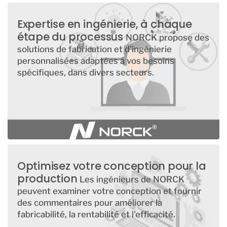
Expertise en ingénierie, à chaque
étape du processus
NORCK propose des
solutions de fabrication et d'ingénierie
personnalisées adaptées à vos besoins
spécifiques, dans divers secteurs.
Optimisez votre conception pour la
production
Les ingénieurs de NORCK
peuvent examiner votre conception et fournir
des commentaires pour améliorer la
fabricabilité, la rentabilité et l'efficacité.