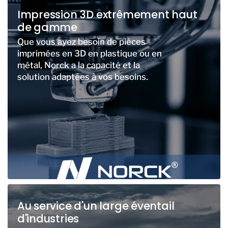
Impression 3D extrêmement haut
de gamme
Que vous ayez besoin de pièces
imprimées en 3D en plastique ou en
métal, Norck a la capacité et la
solution adaptées à vos besoins.
Au service d'un large éventail
d'industries