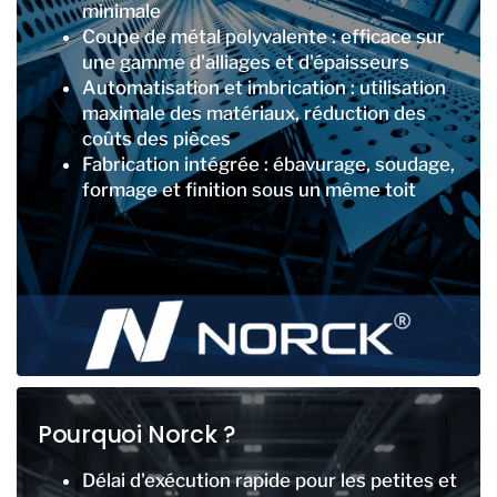
minimale
Coupe de métal polyvalente : efficace sur
une gamme d'alliages et d'épaisseurs
Automatisation et imbrication : utilisation
maximale des matériaux, réduction des
coûts des pièces
Fabrication intégrée : ébavurage, soudage,
formage et finition sous un même toit
Pourquoi Norck ?
Délai d'exécution rapide pour les petites et