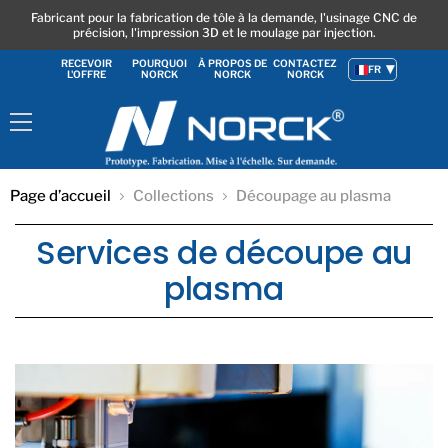
Fabricant pour la fabrication de tôle à la demande, l'usinage CNC de
précision, l'impression 3D et le moulage par injection.
RECEVOIR
POURQUOI
À PROPOS DE
CONTACTEZ
FR
L'OFFRE
NORCK
NORCK
NORCK
Menu
Page d’accueil
Collections
Découpage au plasma
Services de découpe au
plasma