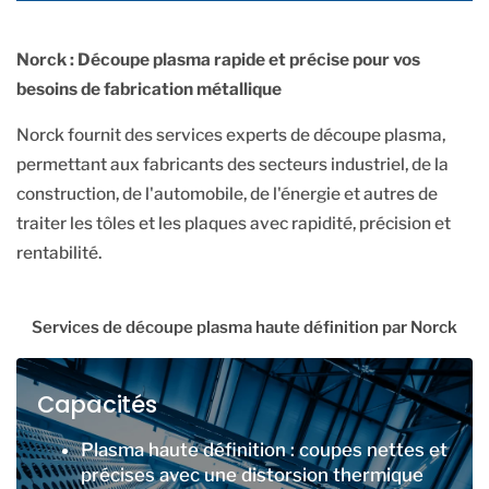
Norck : Découpe plasma rapide et précise pour vos
besoins de fabrication métallique
Norck fournit des services experts de découpe plasma,
permettant aux fabricants des secteurs industriel, de la
construction, de l'automobile, de l'énergie et autres de
traiter les tôles et les plaques avec rapidité, précision et
rentabilité.
Services de découpe plasma haute définition par Norck
Capacités
Plasma haute définition : coupes nettes et
précises avec une distorsion thermique