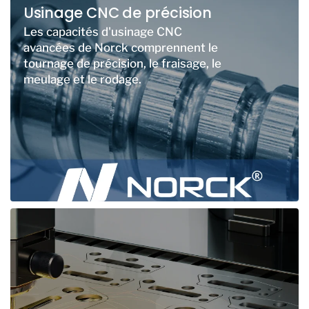
Usinage CNC de précision
Les capacités d'usinage CNC
avancées de Norck comprennent le
tournage de précision, le fraisage, le
meulage et le rodage.