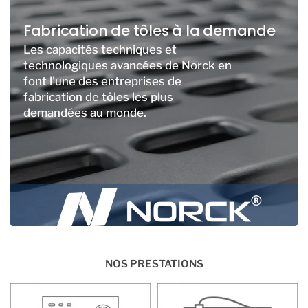
Fabrication de tôles à la demande
Les capacités techniques et
technologiques avancées de Norck en
font l'une des entreprises de
fabrication de tôles les plus
demandées au monde.
NOS PRESTATIONS