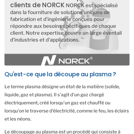
clients de NORCK
NORCK est spécialisé
dans la fourniture de solutions uniques de
fabrication et d'ingénierie conçues pour
répondre aux besoins spécifiques de chaque
client. Notre expertise couvre un large éventail
d'industries et d'applications.
Qu'est-ce que la découpe au plasma ?
Le terme plasma désigne un état de la matière (solide,
liquide, gaz et plasma). Il s'agit d'un gaz chargé
électriquement, créé lorsqu'un gaz est chauffé ou
lorsqu'on le traverse d'électricité, comme le feu, les éclairs
et les néons.
Le découpage au plasma est un procédé qui consiste à