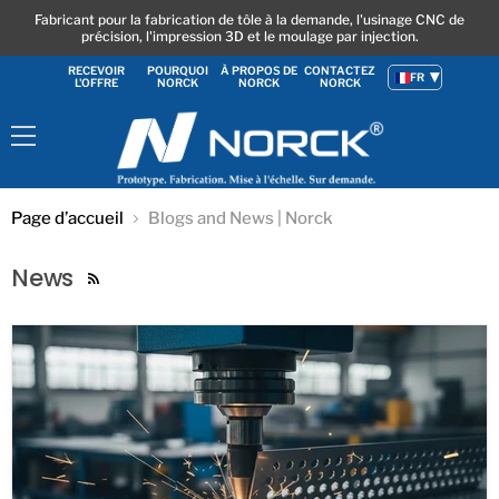
Fabricant pour la fabrication de tôle à la demande, l'usinage CNC de
précision, l'impression 3D et le moulage par injection.
RECEVOIR
POURQUOI
À PROPOS DE
CONTACTEZ
FR
L'OFFRE
NORCK
NORCK
NORCK
Menu
Page d’accueil
Blogs and News | Norck
News
RSS