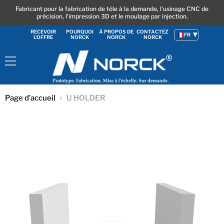
Fabricant pour la fabrication de tôle à la demande, l'usinage CNC de
précision, l'impression 3D et le moulage par injection.
RECEVOIR
POURQUOI
À PROPOS DE
CONTACTEZ
FR
L'OFFRE
NORCK
NORCK
NORCK
Menu
Page d’accueil
U HOLDER