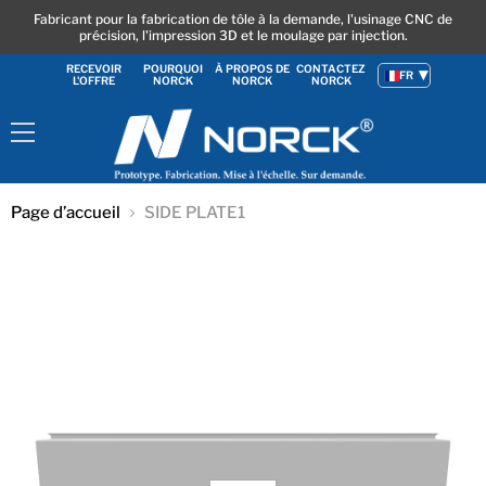
Fabricant pour la fabrication de tôle à la demande, l'usinage CNC de
précision, l'impression 3D et le moulage par injection.
RECEVOIR
POURQUOI
À PROPOS DE
CONTACTEZ
FR
L'OFFRE
NORCK
NORCK
NORCK
Menu
Page d’accueil
SIDE PLATE1