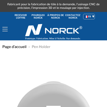
Fabricant pour la fabrication de tôle à la demande, l'usinage CNC de
précision, l'impression 3D et le moulage par injection.
RECEVOIR
POURQUOI
À PROPOS DE
CONTACTEZ
FR
L'OFFRE
NORCK
NORCK
NORCK
Menu
Page d’accueil
Pen Holder