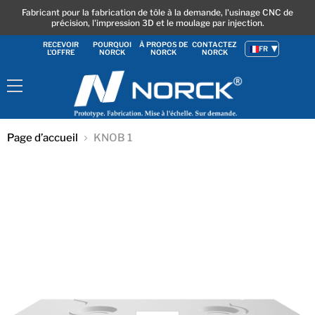
Fabricant pour la fabrication de tôle à la demande, l'usinage CNC de
précision, l'impression 3D et le moulage par injection.
RECEVOIR
POURQUOI
À PROPOS DE
CONTACTEZ
FR
L'OFFRE
NORCK
NORCK
NORCK
Menu
Page d’accueil
KNOB 1