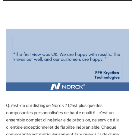
Qu'est-ce qui distingue Norck ? C'est plus que des
composantes personnalisées de haute qualité - c'est un
ensemble complet d'ingénierie de précision, de service à la
clientèle exceptionnel et de fiabilité inébranlable. Chaque
composante est méticuleusement fabriquée à l'aide d'une