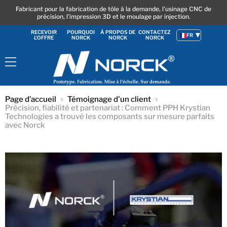
Fabricant pour la fabrication de tôle à la demande, l'usinage CNC de
précision, l'impression 3D et le moulage par injection.
RECEVOIR
POURQUOI
À PROPOS DE
CONTACTEZ
FR
L'OFFRE
NORCK
NORCK
NORCK
Menu
Page d’accueil
Témoignage d'un client
Précision, fiabilité et partenariat : Comment PPH Krystian
Technologies a trouvé les composants sur mesure parfaits
avec Norck