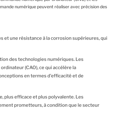
mmande numérique peuvent réaliser avec précision des
 et une résistance à la corrosion supérieures, qui
ration des technologies numériques. Les
rdinateur (CAO), ce qui accélère la
conceptions en termes d'efficacité et de
 plus efficace et plus polyvalente. Les
ement prometteurs, à condition que le secteur