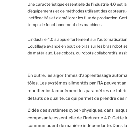
Une caractéristique essentielle de l'industrie 4.0 est
d'équipements et de méthodes utilisant des capteurs, 
inefficacités et d'améliorer les flux de production. C
temps de fonctionnement des machines.
L'industrie 4.0 s'appuie fortement sur l'automatisatio
L'outillage avancé en bout de bras sur les bras roboti
de matériaux. Les cobots, ou robots collaboratifs, assis
En outre, les algorithmes d'apprentissage automatiq
tôles. Les systèmes alimentés par l'IA peuvent ana
modifier instantanément les paramètres de fabri
défauts de qualité, ce qui permet de prendre des
L'idée des systèmes cyber-physiques, dans lesque
composante essentielle de l'industrie 4.0. Cette i
communiquent de manière indépendante. Dans la fa