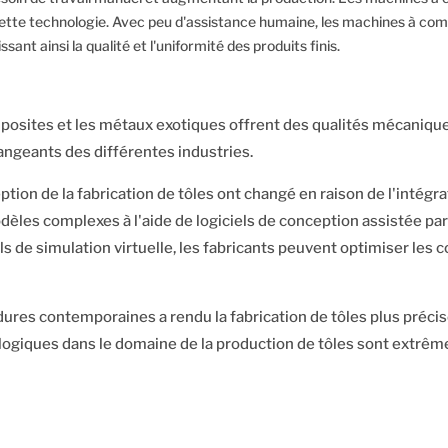
ette technologie. Avec peu d'assistance humaine, les machines à co
nt ainsi la qualité et l'uniformité des produits finis.
mposites et les métaux exotiques offrent des qualités mécaniques
angeants des différentes industries.
ption de la fabrication de tôles ont changé en raison de l'intég
es complexes à l'aide de logiciels de conception assistée par o
ls de simulation virtuelle, les fabricants peuvent optimiser les 
es contemporaines a rendu la fabrication de tôles plus précise,
ogiques dans le domaine de la production de tôles sont extrêm