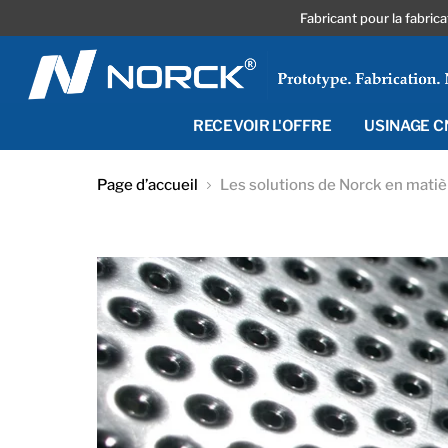
Fabricant pour la fabric
RECEVOIR L'OFFRE
USINAGE 
Page d’accueil
Les solutions de Norck en matiè