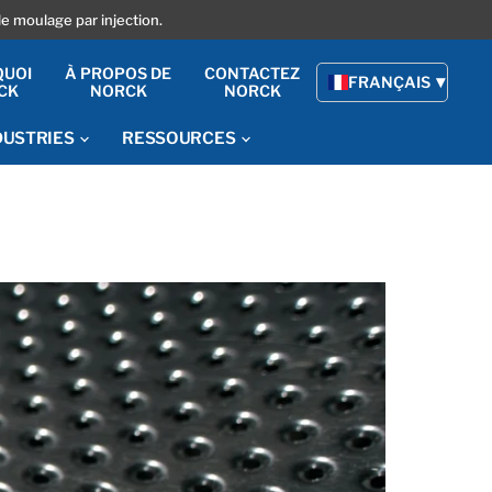
le moulage par injection.
QUOI
À PROPOS DE
CONTACTEZ
FRANÇAIS
CK
NORCK
NORCK
DUSTRIES
RESSOURCES