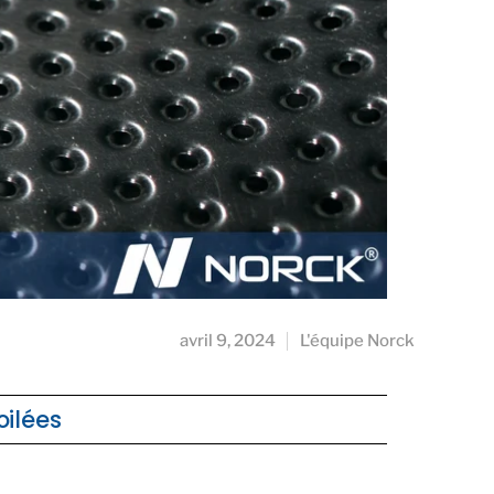
avril 9, 2024
L'équipe Norck
oilées