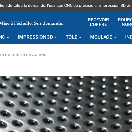
ation de tôle à la demande, l'usinage CNC de précision, l'impression 3D et 
RECEVOIR
POUR
L'OFFRE
NOR
CNC
IMPRESSION 3D
TÔLE
MOULAGE
IN
re de tôlerie dévoilées