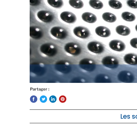
Partager :
Les s