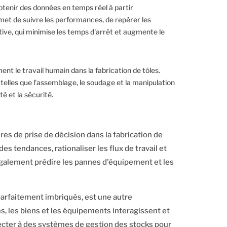
btenir des données en temps réel à partir
met de suivre les performances, de repérer les
tive, qui minimise les temps d'arrêt et augmente le
nt le travail humain dans la fabrication de tôles.
telles que l'assemblage, le soudage et la manipulation
é et la sécurité.
res de prise de décision dans la fabrication de
s tendances, rationaliser les flux de travail et
galement prédire les pannes d'équipement et les
arfaitement imbriqués, est une autre
es, les biens et les équipements interagissent et
ecter à des systèmes de gestion des stocks pour