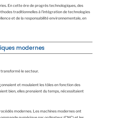
tries. En cette ère de progrès technologiques, des
thodes traditionnelles à l'intégration de technologies
llence et de la responsabilité environnementale, en
hniques modernes
 transformé le secteur.
çonnaient et moulaient les tôles en fonction des
aient bien, elles prenaient du temps, nécessitaient
aux procédés modernes. Les machines modernes ont
 commande numérique par ordinateur (CNC) et les