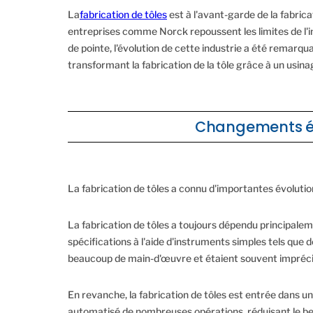
La
fabrication de tôles
est à l'avant-garde de la fabric
entreprises comme Norck repoussent les limites de l'inn
de pointe, l'évolution de cette industrie a été remarq
transformant la fabrication de la tôle grâce à un usin
Changements évo
La fabrication de tôles a connu d'importantes évolutio
La fabrication de tôles a toujours dépendu principalem
spécifications à l'aide d'instruments simples tels que 
beaucoup de main-d'œuvre et étaient souvent imprécises
En revanche, la fabrication de tôles est entrée dans u
automatisé de nombreuses opérations, réduisant le b