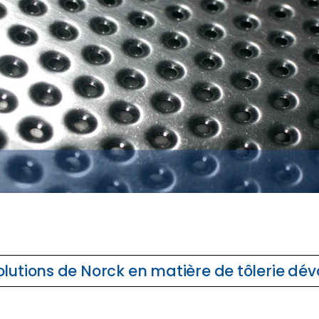
olutions de Norck en matière de tôlerie dév