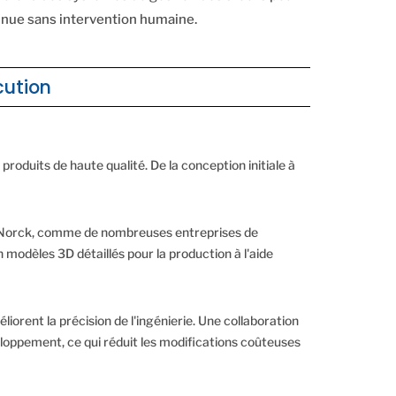
inue sans intervention humaine.
cution
roduits de haute qualité. De la conception initiale à
ient. Norck, comme de nombreuses entreprises de
modèles 3D détaillés pour la production à l'aide
liorent la précision de l'ingénierie. Une collaboration
veloppement, ce qui réduit les modifications coûteuses